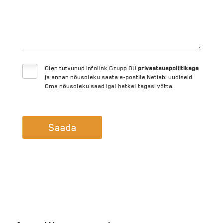
Olen tutvunud Infolink Grupp OÜ
privaatsuspoliitikaga
ja annan nõusoleku saata e-postile Netiabi uudiseid.
Oma nõusoleku saad igal hetkel tagasi võtta.