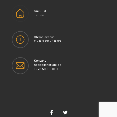
Saku 13
Tallinn
Oleme avatud
E – R 9:00 – 18:00
Kontakt
netiabi@netiabi.ee
+372 5850 1010