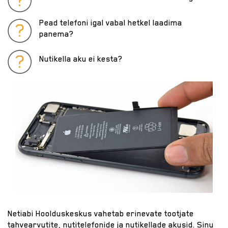
Pead telefoni igal vabal hetkel laadima
panema?
Nutikella aku ei kesta?
Netiabi Hoolduskeskus vahetab erinevate tootjate
tahvearvutite, nutitelefonide ja nutikellade akusid. Sinu