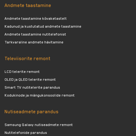
Andmete taastamine
Andmete taastamine kõvaketastelt
Kadunud ja kustutatud andmete taastamine
Andmete taastamine nutitelefonist
Tarkvaraline andmete hävitamine
Televiisorite remont
LCD telerite remont
OLED ja QLED telerite remont
Smart TV nutitelerite parandus
Kodukinode ja mängukonsoolide remont
Nutiseadmete parandus
Samsung Galaxy nutiseadmete remont
Nutitelefonide parandus