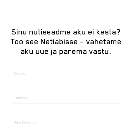
Sinu nutiseadme aku ei kesta?
Too see Netiabisse – vahetame
aku uue ja parema vastu.