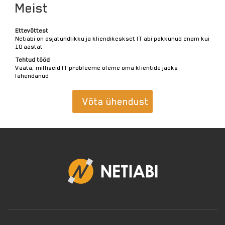
Meist
Ettevõttest
Netiabi on asjatundlikku ja kliendikeskset IT abi pakkunud enam kui
10 aastat
Tehtud tööd
Vaata, milliseid IT probleeme oleme oma klientide jaoks
lahendanud
Võta ühendust